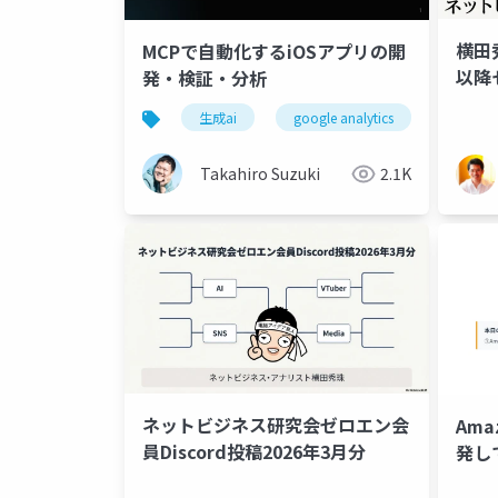
横田秀
MCPで自動化するiOSアプリの開
以降
発・検証・分析
生成ai
google analytics
mobile
Takahiro Suzuki
2.1K
ネットビジネス研究会ゼロエン会
Am
員Discord投稿2026年3月分
発し