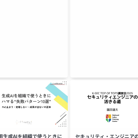
用生成AIを組織で使うときに
セキュリティ・エンジニア