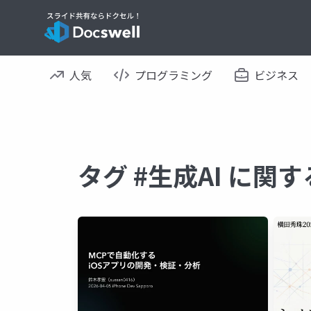
人気
プログラミング
ビジネス
タグ #生成AI に関