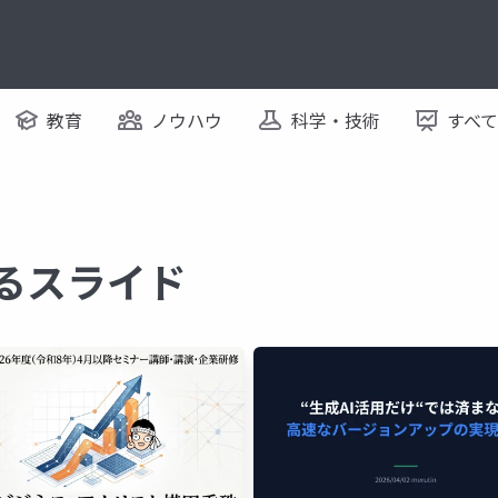
教育
ノウハウ
科学・技術
すべ
するスライド