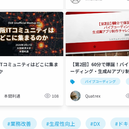
ITコミュニティはどこに集ま
【第2回】60分で爆誕！バ
か
ーディング・生成AIアプリ
バイブコーディング
本間利通
108
Quatrex
#業務改善
#生産性向上
#DX
#ド