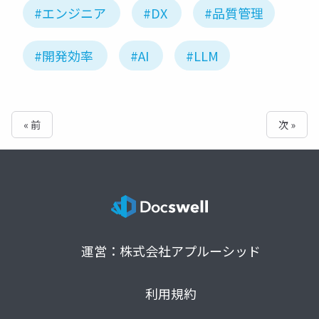
#エンジニア
#DX
#品質管理
#開発効率
#AI
#LLM
« 前
次 »
運営：株式会社アプルーシッド
利用規約