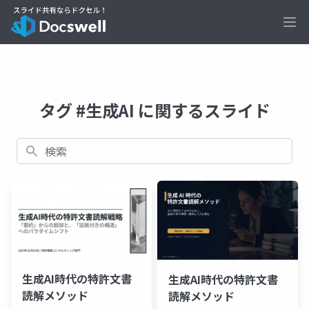
Ope
タグ #生成AI に関するスライド
検索
生成AI時代の特許文書
生成AI時代の特許文書
読解メソッド
読解メソッド