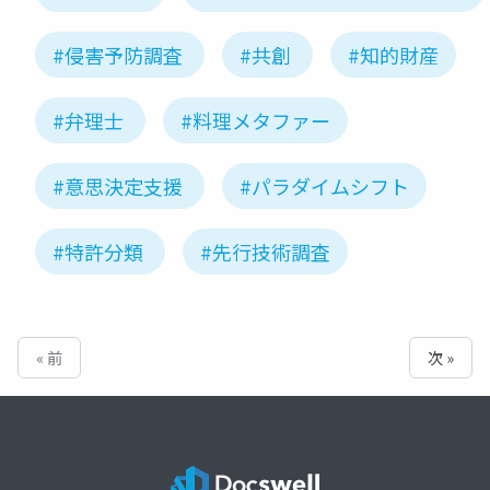
#侵害予防調査
#共創
#知的財産
#弁理士
#料理メタファー
#意思決定支援
#パラダイムシフト
#特許分類
#先行技術調査
« 前
次 »