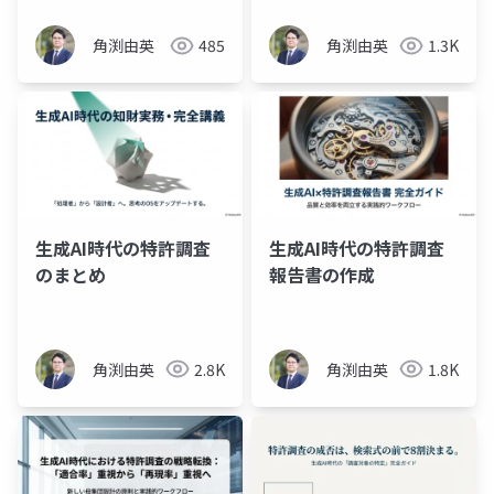
角渕由英
485
角渕由英
1.3K
生成AI時代の特許調査
生成AI時代の特許調査
のまとめ
報告書の作成
角渕由英
2.8K
角渕由英
1.8K