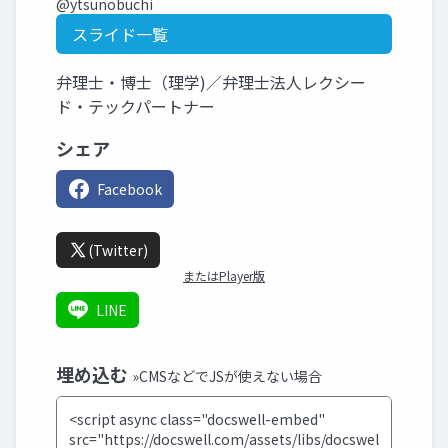
@ytsunobuchi
スライド一覧
弁理士・博士（理学)／弁理士法人レクシー
ド・テックパートナー
シェア
Facebook
(Twitter)
またはPlayer版
LINE
埋め込む
»CMSなどでJSが使えない場合