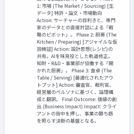
1: 市場 (The Market / Sourcing) [生
データ] 特許・論文・市場動向
Action: サーチャーの目利きと、専門
家のデータとの直接対話による「戦
略のピボット」。 Phase 2: 厨房 (The
Kitchen / Preparing) [アジャイルな仮
説検証] Action: 設計思想(レシピ)の
共有。AIを味見役とした軌道修正。
知財・R&D・事業部が協働する「開
かれた厨房」。 Phase 3: 食卓 (The
Table / Serving) [最適化されたアウ
トプット] Action: 審査官、裁判官、
経営層のペルソナに基づく、論理構
成と翻訳。 Final Outcome: 価値の創
出 (Business Impact) Impact: クライ
アントの背中を押し、事業の勝ち筋
を照らす決断の基盤となる。