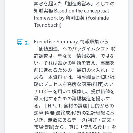
索窓を超えた「創造的営み」としての
知財実務 Based on the conceptual
framework by 角渕由英 (Yoshihide
Tsunobuchi)
Executive Summary: 情報収集から
2.
「価値創造」へのパラダイムシフト 特
許調査は、単なる「情報収集」ではな
い。それは誰かの判断を支え、事業を
前に進めるための「最初の火入れ」で
ある。本資料では、特許調査と知財戦
略のプロセスを高度な厨房(料理)のア
ナロジーを用いて解体し、提供価値を
最大化するための論理構造を提示す
る。 [INPUT: 食材の調達] 目的からの
逆算 料理(最終成果物)の設計思想に基
づき、無数にあるデータ(特許・論文・
市場情報)から、真に「使える食材」を