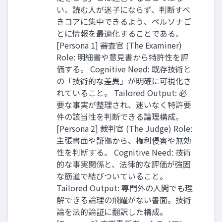
い。読む人が迷子にならず、判断すべ
きコアに集中できるよう、ペルソナご
とに情報を最適化することである。
[Persona 1] 審査官 (The Examiner)
Role: 明細書や意見書から特許性を評
価する。 Cognitive Need: 既存技術と
の「技術的な差異」が明確に可視化さ
れていること。 Tailored Output: 必
要な事実が整理され、迷いなく特許要
件の該当性を判断できる論理構成。
[Persona 2] 裁判官 (The Judge) Role:
主張書面や証拠から、権利侵害や無効
性を判断する。 Cognitive Need: 技術
的な事実関係と、法律的な評価が強固
な筋道で結びついていること。
Tailored Output: 専門外の人間でも理
解できる論理の飛躍がない書面。技術
論を法的論証に翻訳した構成。