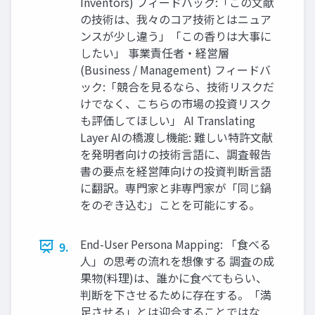
Inventors) フィードバック:「この文献
の技術は、我々のコア技術とはニュア
ンスが少し違う」「この香りは大事に
したい」 事業責任者・経営層
(Business / Management) フィードバ
ック:「競合を見るなら、技術リスクだ
けでなく、こちらの市場の投資リスク
も評価してほしい」 AI Translating
Layer AIの橋渡し機能: 難しい特許文献
を発明者向けの技術言語に、調査報告
書の要点を経営陣向けの投資判断言語
に翻訳。専門家と非専門家が「同じ鍋
をのぞき込む」ことを可能にする。
End-User Persona Mapping: 「食べる
9.
人」の思考の流れを想像する 調査の成
果物(料理)は、誰かに食べてもらい、
判断を下させるために存在する。「満
足させる」とは迎合することではな