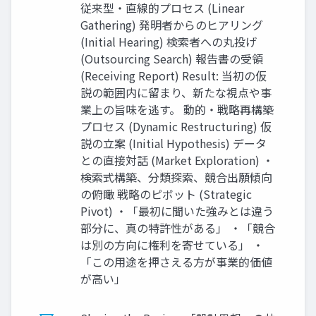
従来型・直線的プロセス (Linear
Gathering) 発明者からのヒアリング
(Initial Hearing) 検索者への丸投げ
(Outsourcing Search) 報告書の受領
(Receiving Report) Result: 当初の仮
説の範囲内に留まり、新たな視点や事
業上の旨味を逃す。 動的・戦略再構築
プロセス (Dynamic Restructuring) 仮
説の立案 (Initial Hypothesis) データ
との直接対話 (Market Exploration) ・
検索式構築、分類探索、競合出願傾向
の俯瞰 戦略のピボット (Strategic
Pivot) ・「最初に聞いた強みとは違う
部分に、真の特許性がある」 ・「競合
は別の方向に権利を寄せている」 ・
「この用途を押さえる方が事業的価値
が高い」