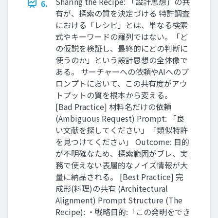
Sharing the Recipe: 「設計思想」の共
6.
有が、探索の質を決定づける 特許調査
における「レシピ」とは、単なる検索
式やキーワードの羅列ではない。「ど
の仮説を検証し、最終的にどの判断に
使うのか」という設計思想の全体像で
ある。 サーチャーへの依頼やAIへのプ
ロンプトにおいて、この共有度がアウ
トプットの質を根本から変える。
[Bad Practice] 材料名だけの依頼
(Ambiguous Request) Prompt: 「良
い文献を探してください」「類似特許
を見つけてください」 Outcome: 目的
が不明確なため、探索範囲がブレ、実
務で使えない表層的なノイズ情報が大
量に納品される。 [Best Practice] 完
成形(料理)の共有 (Architectural
Alignment) Prompt Structure (The
Recipe): ・戦略目的:「この発明をでき