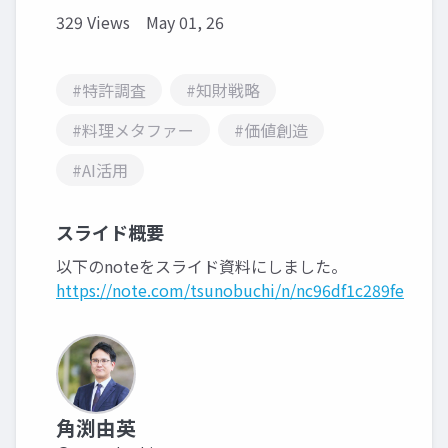
329 Views
May 01, 26
#特許調査
#知財戦略
#料理メタファー
#価値創造
#AI活用
スライド概要
以下のnoteをスライド資料にしました。
https://note.com/tsunobuchi/n/nc96df1c289fe
角渕由英