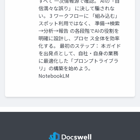
すべて 一次情報源で確認。 AIの「自
信満々な誤り」 に決して騙されな
い。 3 ワークフローに 「組み込む」
スポット利用ではなく、 準備→検索
→分析→報告 の各段階でAIの役割を
明確に設計し、プロセ ス全体を効率
化する。 最初のステップ： 本ガイド
を出発点として、自社・自身の業務
に最適化した「プロンプトライブラ
リ」の構築を始めよう。
NotebookLM