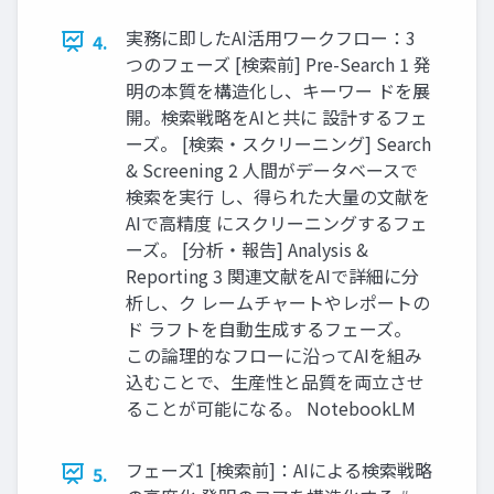
実務に即したAI活用ワークフロー：3
4.
つのフェーズ [検索前] Pre-Search 1 発
明の本質を構造化し、キーワー ドを展
開。検索戦略をAIと共に 設計するフェ
ーズ。 [検索・スクリーニング] Search
& Screening 2 人間がデータベースで
検索を実行 し、得られた大量の文献を
AIで高精度 にスクリーニングするフェ
ーズ。 [分析・報告] Analysis &
Reporting 3 関連文献をAIで詳細に分
析し、ク レームチャートやレポートの
ド ラフトを自動生成するフェーズ。
この論理的なフローに沿ってAIを組み
込むことで、生産性と品質を両立させ
ることが可能になる。 NotebookLM
フェーズ1 [検索前]：AIによる検索戦略
5.