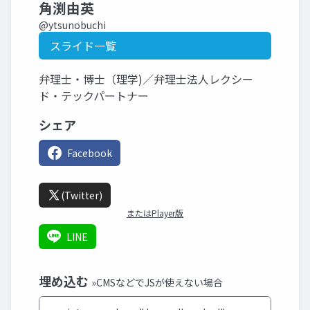
角渕由英
@ytsunobuchi
スライド一覧
弁理士・博士（理学)／弁理士法人レクシー
ド・テックパートナー
シェア
Facebook
(Twitter)
またはPlayer版
LINE
埋め込む
»CMSなどでJSが使えない場合