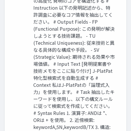
の高度化 発明のコアを構造化する #
Instruction 以下の発明記述から、特
許調査に必要なコア情報を抽出してく
ださい。 # Output Fields - FP
(Functional Purpose): この発明が解決
しようとする技術課題。 - TU
(Technical Uniqueness): 従来技術と異
なる具体的な構成や手段。 - SV
(Strategic Value): 期待される効果や市
場価値。 # Input Text [発明提案書や
技術メモをここに貼り付け] J-PlatPat
特化型検索式を自動生成する #
Context 私はJ-PlatPatの「論理式入
力」を使用します。 # Task 抽出したキ
ーワードを使用し、以下の構文ルール
に従って検索式を作成してください。
# Syntax Rules 1. 演算子: ANDは *、
ORは + を使用。 2. 近傍検索:
keywordA,5N,keywordB/TX 3. 構造: