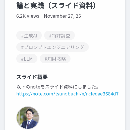
論と実践（スライド資料）
6.2K Views
November 27, 25
#生成AI
#特許調査
#プロンプトエンジニアリング
#LLM
#知財戦略
スライド概要
以下のnoteをスライド資料にしました。
https://note.com/tsunobuchi/n/ncfedae3684d7