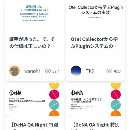
証明が通った。で、そ
Otel Collectorから学
の仕様は正しいの？
ぶPluginシステムの実
golang.tokyo #44
装
Warashi
warashi
577
TKD
459
【DeNA QA Night 特別
【DeNA QA Night 特別