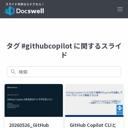
Ope
タグ #githubcopilot に関するスライ
ド
検索
20260526_GitHub
GitHub Copilot CLIと