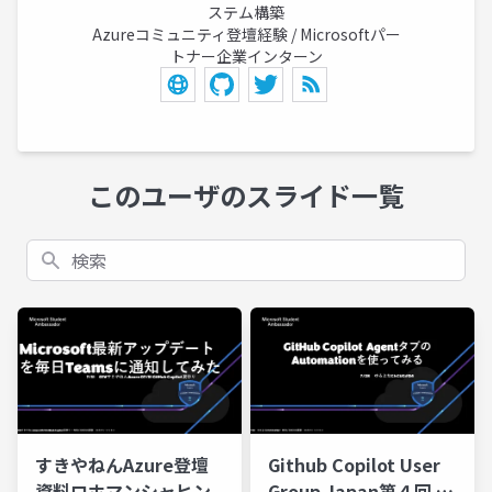
ステム構築
Azureコミュニティ登壇経験 / Microsoftパー
トナー企業インターン
このユーザのスライド一覧
検索
すきやねんAzure登壇
Github Copilot User
資料ロホマンシャヒン
Group Japan第４回 登