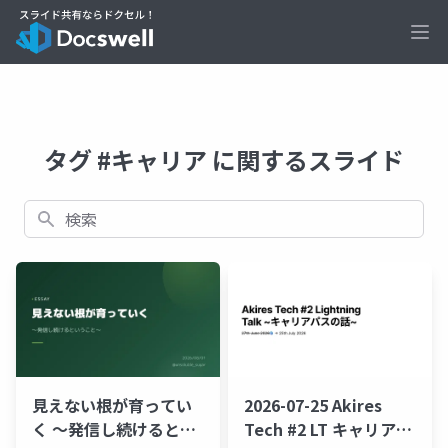
Ope
タグ #キャリア に関するスライド
検索
見えない根が育ってい
2026-07-25 Akires
く 〜発信し続けるとい
Tech #2 LT キャリアパ