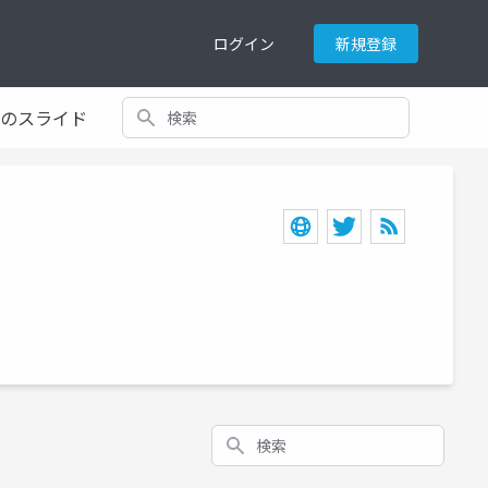
ログイン
新規登録
検索
てのスライド
検索