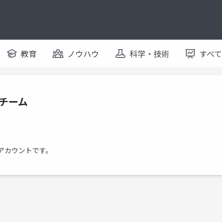
教育
ノウハウ
科学・技術
すべ
チーム
アカウントです。