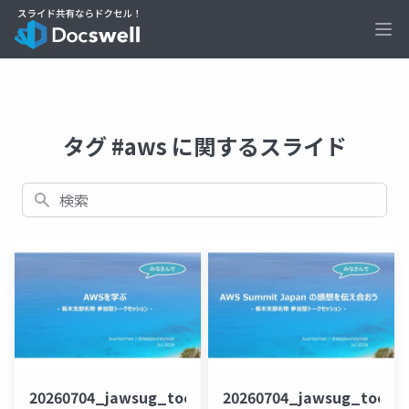
Ope
タグ #aws に関するスライド
検索
20260704_jawsug_tochigi_9-
20260704_jawsug_tochig