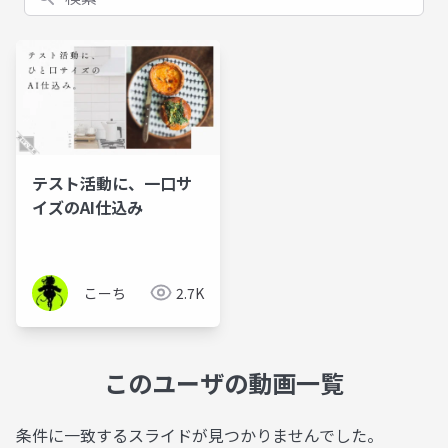
テスト活動に、一口サ
イズのAI仕込み
こーち
2.7K
このユーザの動画一覧
条件に一致するスライドが見つかりませんでした。