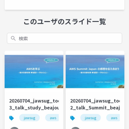
このユーザのスライド一覧
検索
20260704_jawsug_tochigi_9-
20260704_jawsug_tochig
3_talk_study_beajouneyman
2_talk_Summit_beajou
jawsug
aws
栃木
jawsug
コミュニティ
aws