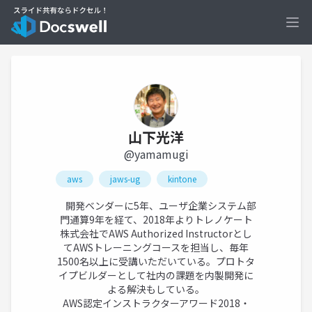
Ope
山下光洋
@yamamugi
aws
jaws-ug
kintone
開発ベンダーに5年、ユーザ企業システム部
門通算9年を経て、2018年よりトレノケート
株式会社でAWS Authorized Instructorとし
てAWSトレーニングコースを担当し、毎年
1500名以上に受講いただいている。プロトタ
イプビルダーとして社内の課題を内製開発に
よる解決もしている。
AWS認定インストラクターアワード2018・