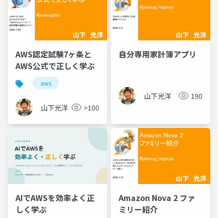
AWS認定試験7ヶ条と
自分専用家計簿アプリ
AWS公式で正しく学ぶ
aws
山下光洋
190
山下光洋
>100
Amazon Nova 2 ファ
AIでAWSを効率よく正
ミリー紹介
しく学ぶ