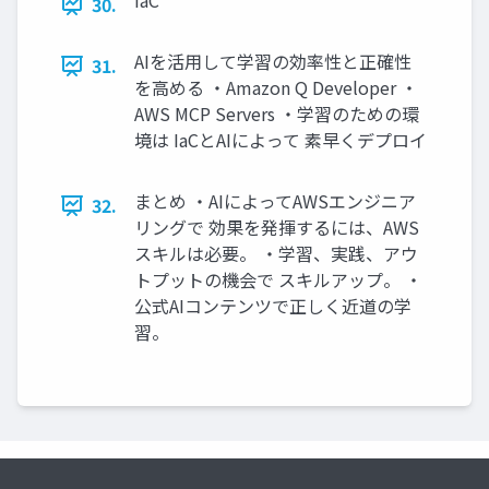
IaC
30.
AIを活用して学習の効率性と正確性
31.
を高める ・Amazon Q Developer ・
AWS MCP Servers ・学習のための環
境は IaCとAIによって 素早くデプロイ
まとめ ・AIによってAWSエンジニア
32.
リングで 効果を発揮するには、AWS
スキルは必要。 ・学習、実践、アウ
トプットの機会で スキルアップ。 ・
公式AIコンテンツで正しく近道の学
習。