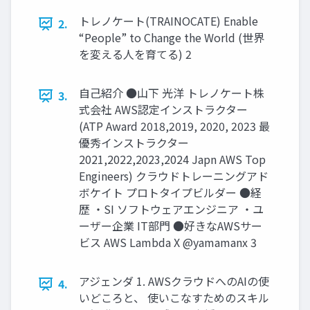
トレノケート(TRAINOCATE) Enable
2.
“People” to Change the World (世界
を変える人を育てる) 2
自己紹介 ●山下 光洋 トレノケート株
3.
式会社 AWS認定インストラクター
(ATP Award 2018,2019, 2020, 2023 最
優秀インストラクター
2021,2022,2023,2024 Japn AWS Top
Engineers) クラウドトレーニングアド
ボケイト プロトタイプビルダー ●経
歴 ・SI ソフトウェアエンジニア ・ユ
ーザー企業 IT部門 ●好きなAWSサー
ビス AWS Lambda X @yamamanx 3
アジェンダ 1. AWSクラウドへのAIの使
4.
いどころと、 使いこなすためのスキル