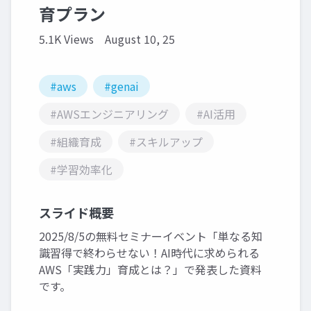
育プラン
5.1K Views
August 10, 25
#aws
#genai
#AWSエンジニアリング
#AI活用
#組織育成
#スキルアップ
#学習効率化
スライド概要
2025/8/5の無料セミナーイベント「単なる知
識習得で終わらせない！AI時代に求められる
AWS「実践力」育成とは？」で発表した資料
です。