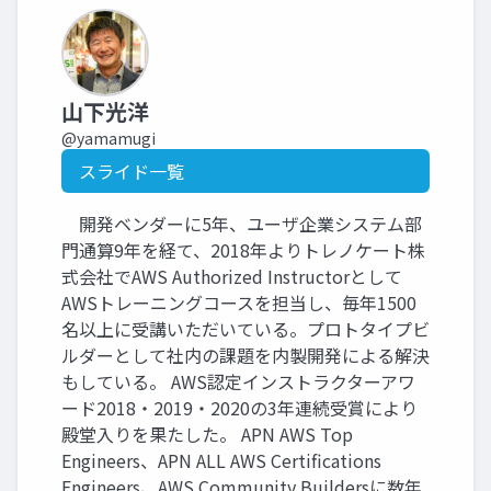
山下光洋
@yamamugi
スライド一覧
開発ベンダーに5年、ユーザ企業システム部
門通算9年を経て、2018年よりトレノケート株
式会社でAWS Authorized Instructorとして
AWSトレーニングコースを担当し、毎年1500
名以上に受講いただいている。プロトタイプビ
ルダーとして社内の課題を内製開発による解決
もしている。 AWS認定インストラクターアワ
ード2018・2019・2020の3年連続受賞により
殿堂入りを果たした。 APN AWS Top
Engineers、APN ALL AWS Certifications
Engineers、AWS Community Buildersに数年