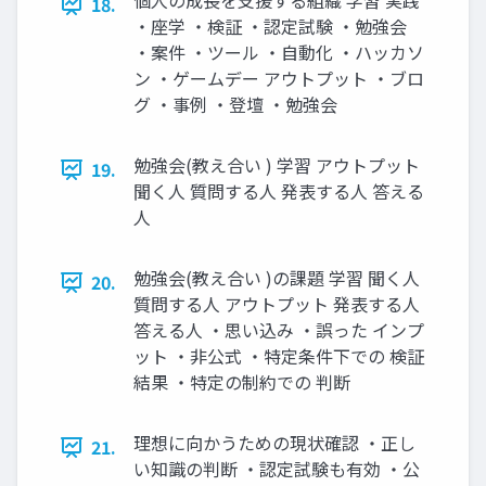
個人の成長を支援する組織 学習 実践
18.
・座学 ・検証 ・認定試験 ・勉強会
・案件 ・ツール ・自動化 ・ハッカソ
ン ・ゲームデー アウトプット ・ブロ
グ ・事例 ・登壇 ・勉強会
勉強会(教え合い ) 学習 アウトプット
19.
聞く人 質問する人 発表する人 答える
人
勉強会(教え合い )の課題 学習 聞く人
20.
質問する人 アウトプット 発表する人
答える人 ・思い込み ・誤った インプ
ット ・非公式 ・特定条件下での 検証
結果 ・特定の制約での 判断
理想に向かうための現状確認 ・正し
21.
い知識の判断 ・認定試験も有効 ・公