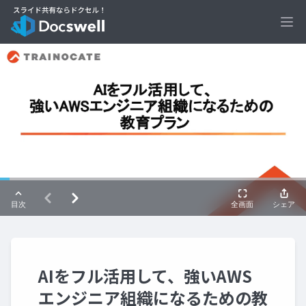
Ope
AIをフル活用して、強いAWS
エンジニア組織になるための教