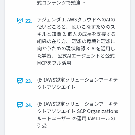
式コンテンツで勉強 ・
アジェンダ 1. AWSクラウドへのAIの
22.
使いどころと、 使いこなすためのス
キルと知識 2. 個人の成長を支援する
組織の在り方、 理想の環境と理想に
向かうための現状確認 3. AIを活用し
た学習、 公式AIエージェントと公式
MCPをフル活用
(例)AWS認定ソリューションアーキテ
23.
クトアソシエイト
(例)AWS認定ソリューションアーキテ
24.
クトアソシエイト SCP Organizations
ルートユーザー の運用 IAMロールの
引受