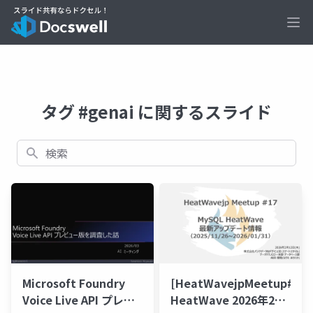
Ope
タグ #genai に関するスライド
検索
Microsoft Foundry
[HeatWavejpMeetup#17]
Voice Live API プレビ
HeatWave 2026年2月