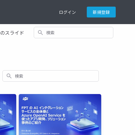
ログイン
新規登録
検索
てのスライド
検索