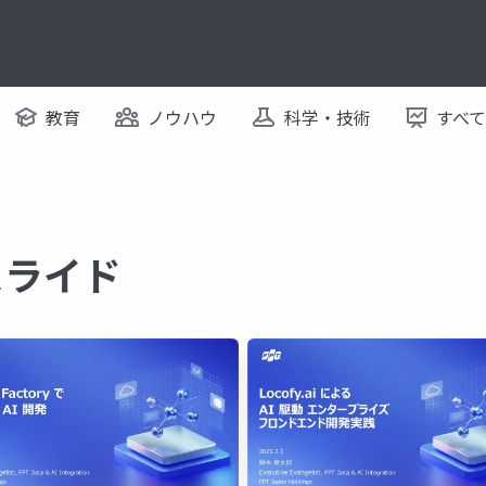
教育
ノウハウ
科学・技術
すべ
スライド