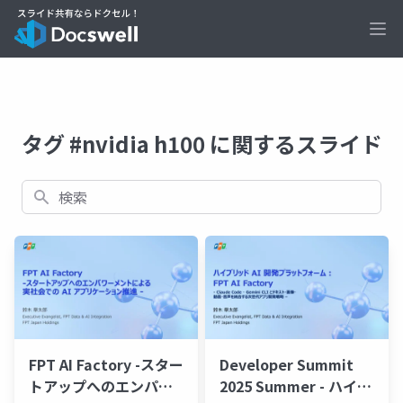
Ope
タグ #nvidia h100 に関するスライド
検索
FPT AI Factory -スター
Developer Summit
トアップへのエンパワ
2025 Summer - ハイブ