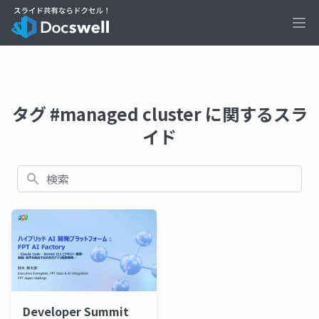
Ope
タグ #managed cluster に関するスラ
イド
検索
Developer Summit