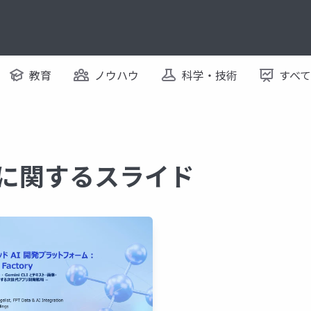
教育
ノウハウ
科学・技術
すべ
al に関するスライド