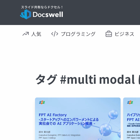
人気
プログラミング
ビジネス
タグ #multi mod