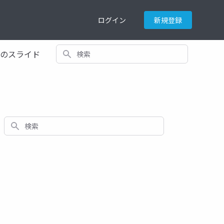
ログイン
新規登録
検索
てのスライド
検索