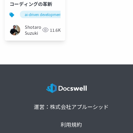
コーディングの革新
ai-driven development
codevista
llm
ld
Shotaro
11.6K
Suzuki
運営：株式会社アプルーシッド
利用規約