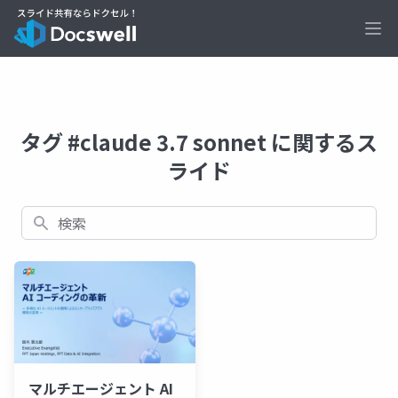
Ope
タグ #claude 3.7 sonnet に関するス
ライド
検索
マルチエージェント AI