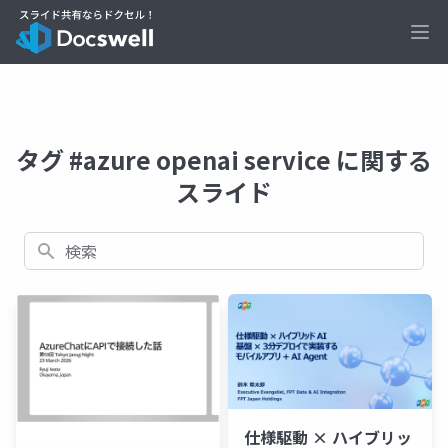
Ope
タグ #azure openai service に関する
スライド
検索
仕様駆動 × ハイブリッ