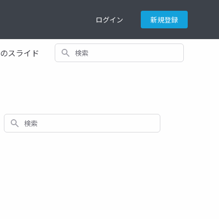
ログイン
新規登録
検索
てのスライド
検索