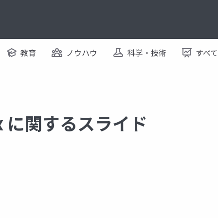
教育
ノウハウ
科学・技術
すべ
odex に関するスライド