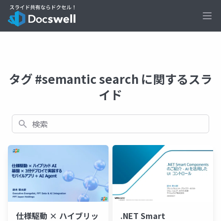
Ope
タグ #semantic search に関するスラ
イド
検索
仕様駆動 × ハイブリッ
.NET Smart