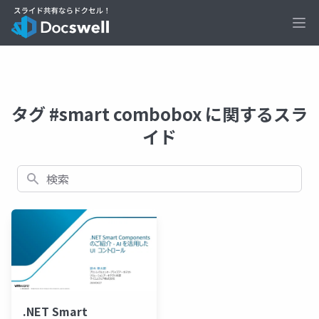
Ope
タグ #smart combobox に関するスラ
イド
検索
.NET Smart