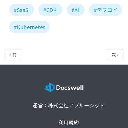
#SaaS
#CDK
#AI
#デプロイ
#Kubernetes
« 前
次 »
運営：株式会社アプルーシッド
利用規約