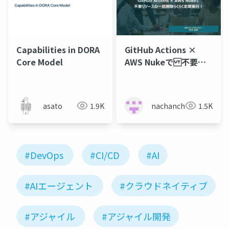
Capabilities in DORA
GitHub Actions ×
Core Model
AWS Nukeで 不要リ
ソースの一括削除らく
らく定期実行！
asato
1.9K
nachanchan.a
1.5K
#DevOps
#CI/CD
#AI
#AIエージェント
#クラウドネイティブ
#アジャイル
#アジャイル開発