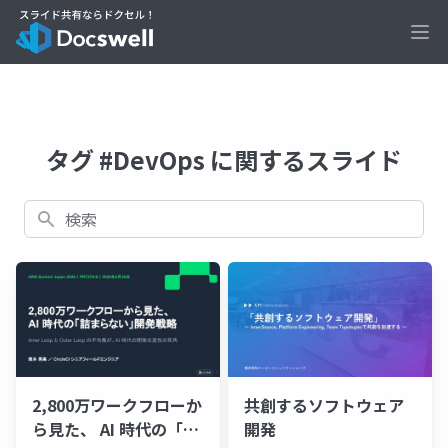
Ope
タグ #DevOps に関するスライド
検索
2,800万ワークフローか
共創するソフトウェア
ら見た、 AI 時代の「詰
開発