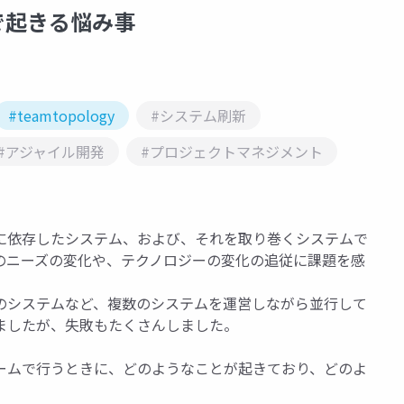
で起きる悩み事
#teamtopology
#システム刷新
#アジャイル開発
#プロジェクトマネジメント
に依存したシステム、および、それを取り巻くシステムで
のニーズの変化や、テクノロジーの変化の追従に課題を感
。
のシステムなど、複数のシステムを運営しながら並行して
ましたが、失敗もたくさんしました。
ームで行うときに、どのようなことが起きており、どのよ