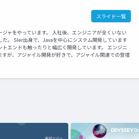
スライド一覧
ージャをやっています。 入社後、エンジニアが全くいない
。 SIer出身で、Javaを中心にシステム開発しています
ントエンドも触ったりと幅広く開発しています。 エンジニ
ますが、アジャイル開発が好きで、アジャイル関連での登壇