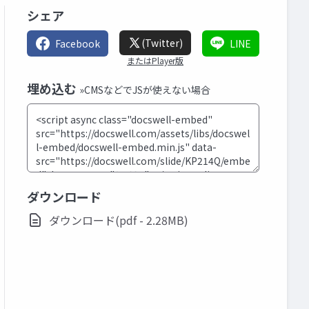
シェア
(Twitter)
Facebook
LINE
またはPlayer版
埋め込む
»CMSなどでJSが使えない場合
ダウンロード
ダウンロード(pdf - 2.28MB)