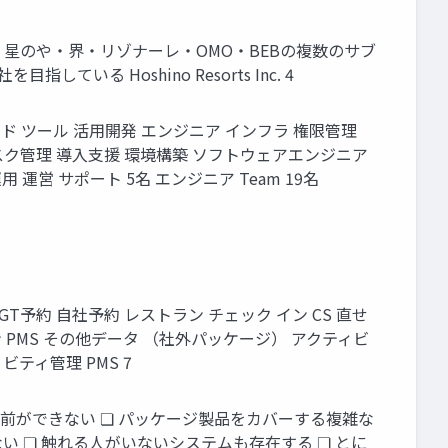
• 星のや・界・リゾナーレ・OMO・BEBの複数のサブ
る Hoshino Resorts Inc. 4
 ツール 活用開発 エンジニア インフラ 権限管理
 リスク管理 導入支援 環境構築 ソフトウェアエンジニア
 運営 サポート 5名 エンジニア Team 19名
 AGT予約 自社予約 レストラン チェック イン CS 直せ
 PMS その他データ （社外パッケージ） アクティビ
ティ管理 PMS 7
前ができない ❏ パッケージ製品をカバーする複雑な
い ❏ 触れる人がいないシステムも存在する ❏ とに