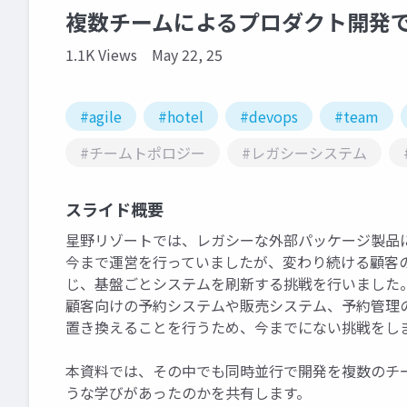
複数チームによるプロダクト開発
1.1K Views
May 22, 25
#agile
#hotel
#devops
#team
#チームトポロジー
#レガシーシステム
スライド概要
星野リゾートでは、レガシーな外部パッケージ製品
今まで運営を行っていましたが、変わり続ける顧客
じ、基盤ごとシステムを刷新する挑戦を行いました
顧客向けの予約システムや販売システム、予約管理
置き換えることを行うため、今までにない挑戦をし
本資料では、その中でも同時並行で開発を複数のチ
うな学びがあったのかを共有します。