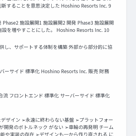
を意思決定した Hoshino Resorts Inc. 9
開発 Phase2 施設展開1 施設展開2 開発 Phase3 施設展開
とにした。 Hoshino Resorts Inc. 10
提供し、サポートする体制を構築 外部から部分的に協
準化 Hoshino Resorts Inc. 販売 財務
 合流 フロントエンド 標準化 サーバーサイド 標準化
たデザイン ➢永遠に終わらない基盤 ➢プラットフォー
が開発のボトルネック がない ➢車輪の再発明 チーム
機能や実装の存在 ➢デザインも一から作り直される に