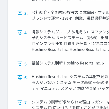
会社紹介 • 全国約80施設の温泉旅館・ホ
3.
ブランドで運営 • 1914年創業、長野県軽井沢に
情報システムグループの構成 クロスファンク
4.
予約システム サービスチーム （現場） 出身者
ITインフラ専任者 IT運用専任者 ビジネスコンサ
Hoshino Resorts Inc. Hoshino Resort
基盤システム刷新 Hoshino Resorts Inc. 6
5.
Hoshino Resorts Inc. システムの
6.
る人がいない システム データ基盤 秘伝のタ
ティ マニュアル スタッフ体験 預り金 パッケ
システムの刷新が求められた理由 レガシーな
7.
システム ❏ 使いづらさを直すことができない