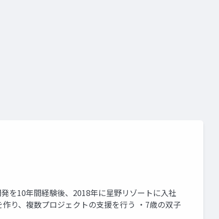
の開発を10年間経験後、2018年に星野リゾートに入社
作り、複数プロジェクトの支援を行う ・7歳の双子