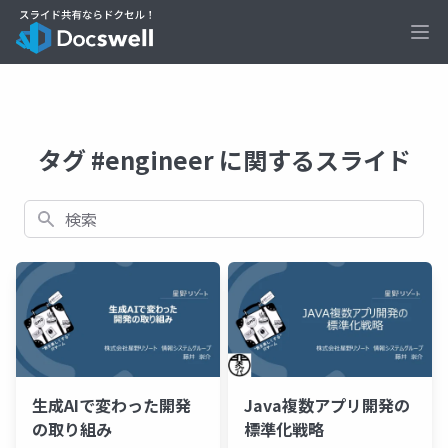
Ope
タグ #engineer に関するスライド
検索
生成AIで変わった開発
Java複数アプリ開発の
の取り組み
標準化戦略