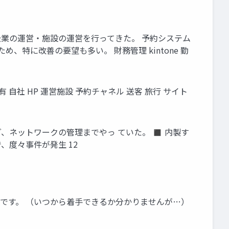
企業の運営・施設の運営を行ってきた。 予約システム
特に改善の要望も多い。 財務管理 kintone 勤
 自社 HP 運営施設 予約チャネル 送客 旅行 サイト
グ、ネットワークの管理までやっ ていた。 ◼ 内製す
、度々事件が発生 12
いです。 （いつから着手できるか分かりませんが…）