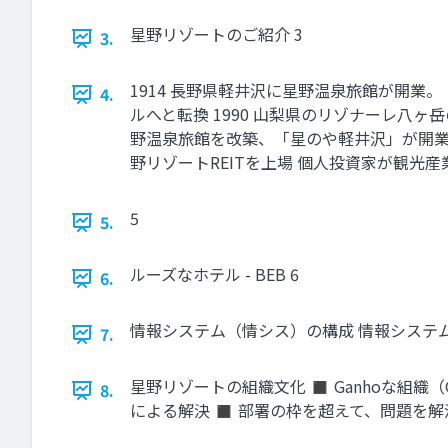
星野リゾートのご紹介 3
3.
1914 長野県軽井沢に星野温泉旅館が開業
4.
ルへと転換 1990 山梨県のリゾナーレ八ヶ
野温泉旅館を改築、「星のや軽井沢」が開業 マ
野リゾートREITを上場 個人投資家が観光
5
5.
ルーズなホテル - BEB 6
6.
情報システム（情シス）の構成 情報システム
7.
星野リゾートの組織文化 ◼ Ganhoな組織（
8.
による解決 ◼ 部署の枠を超えて、問題を解決する ◼ 