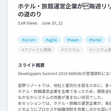
ホテル・旅館運営企業が 毎週リリ
の道のり
5.6K Views
June 20, 22
#scrum
#agile
#team
#hotel
#アジャイル開発
#スクラム
#システム
スライド概要
Developpers Summit 2019 KANSAIの登壇資料
星野リゾートでは、他社と差別化を図るために、多
ホテル・旅館運営企業を生業であったため、開発会
なかなかシステムの改善が進まない状況でした。
本セッションでは、ホテル・旅館の運営企業が、毎週
どのようにプロセスや組織体制を改善しのかお話い