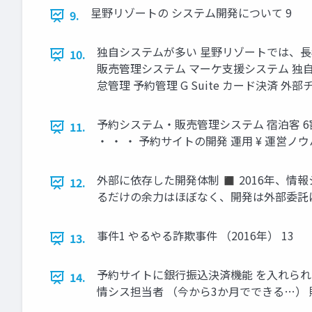
星野リゾートの システム開発について 9
9.
独自システムが多い 星野リゾートでは、
10.
販売管理システム マーケ支援システム 独自
怠管理 予約管理 G Suite カード決済 外
予約システム・販売管理システム 宿泊客 6割
11.
・ ・ ・ 予約サイトの開発 運用 ¥ 運営ノウハ
外部に依存した開発体制 ◼ 2016年、情
12.
るだけの余力はほぼなく、開発は外部委託に
事件1 やるやる詐欺事件 （2016年） 13
13.
予約サイトに銀行振込決済機能 を入れられ
14.
情シス担当者 （今から3か月でできる…） 