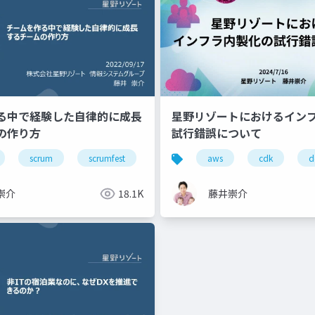
る中で経験した自律的に成長
星野リゾートにおけるイン
の作り方
試行錯誤について
scrum
scrumfest
mikawa
aws
team
cdk
manage
d
崇介
18.1K
藤井崇介