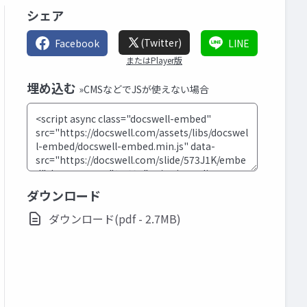
シェア
(Twitter)
Facebook
LINE
またはPlayer版
埋め込む
»CMSなどでJSが使えない場合
ダウンロード
ダウンロード(pdf - 2.7MB)