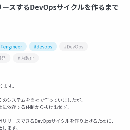
ースするDevOpsサイクルを作るまで
#engineer
#devops
#DevOps
開発
#内製化
になります。
くのシステムを自社で作っていましたが、
社に依存する体制から抜け出せず、
リリースできるDevOpsサイクルを作り上げるために、
たします。