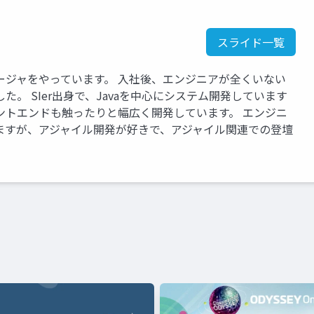
スライド一覧
ージャをやっています。 入社後、エンジニアが全くいない
。 SIer出身で、Javaを中心にシステム開発しています
ントエンドも触ったりと幅広く開発しています。 エンジニ
ますが、アジャイル開発が好きで、アジャイル関連での登壇