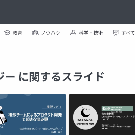
教育
ノウハウ
科学・技術
すべ
ジー に関するスライド