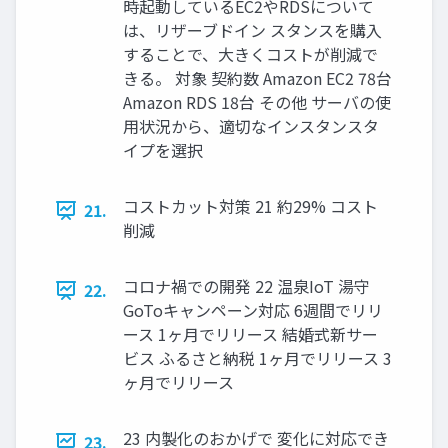
時起動しているEC2やRDSについて
は、リザーブドイン スタンスを購入
することで、大きくコストが削減で
きる。 対象 契約数 Amazon EC2 78台
Amazon RDS 18台 その他 サーバの使
用状況から、適切なインスタンスタ
イプを選択
コストカット対策 21 約29% コスト
21.
削減
コロナ禍での開発 22 温泉IoT 湯守
22.
GoToキャンペーン対応 6週間でリリ
ース 1ヶ月でリリース 結婚式新サー
ビス ふるさと納税 1ヶ月でリリース 3
ヶ月でリリース
23 内製化のおかげで 変化に対応でき
23.