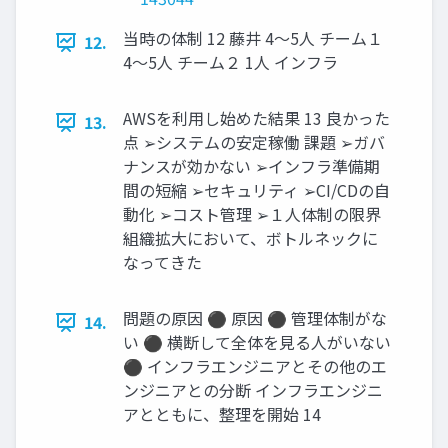
当時の体制 12 藤井 4～5人 チーム１
12.
4～5人 チーム２ 1人 インフラ
AWSを利用し始めた結果 13 良かった
13.
点 ➢システムの安定稼働 課題 ➢ガバ
ナンスが効かない ➢インフラ準備期
間の短縮 ➢セキュリティ ➢CI/CDの自
動化 ➢コスト管理 ➢１人体制の限界
組織拡大において、ボトルネックに
なってきた
問題の原因 ⚫ 原因 ⚫ 管理体制がな
14.
い ⚫ 横断して全体を見る人がいない
⚫ インフラエンジニアとその他のエ
ンジニアとの分断 インフラエンジニ
アとともに、整理を開始 14