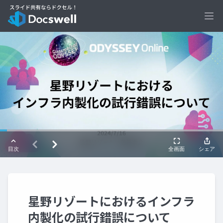
Ope
星野リゾートにおけるインフラ
内製化の試行錯誤について