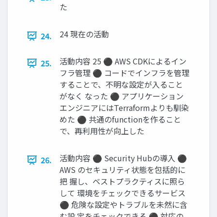
た
24 現在の活動
24.
活動内容 25 ⚫ AWS CDKによるイン
25.
フラ管理 ⚫ コードでインフラを管理
することで、不明な設定が入ること
がなく なった ⚫ アプリケーション
エンジニアにはTerraformよりも馴染
めた ⚫ 共通のfunctionを作ること
で、再利用性が向上した
活動内容 ⚫ Security Hubの導入 ⚫
26.
AWS のセキュリティ状態を包括的に
把 握し、ベストプラクティスに照ら
して 環境をチェックできるサービス
⚫ 危険な設定やトラブルを未然に含
む設 定をチェックできる ⚫ 対応の