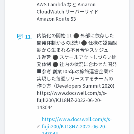
AWS Lambda など Amazon
CloudWatch サーバーサイド
Amazon Route 53
内製化の開始 11 ⚫ 外部に依存した
11.
開発体制からの脱却 ⚫ 仕様の認識齟
齬から生まれる不具合やスケジュー
ル遅延 ⚫ スケールアウトしづらい開
発体制 ⚫ 社内の状況に合わせた開発
■参考 創業105年の旅館運営企業が
実現した毎週リリースするチームの
作り方（Developers Summit 2020)
https://www.docswell.com/s/s-
fujii200/KJ18NZ-2022-06-20-
143044
https://www.docswell.com/s/s-
fujii200/KJ18NZ-2022-06-20-
143044