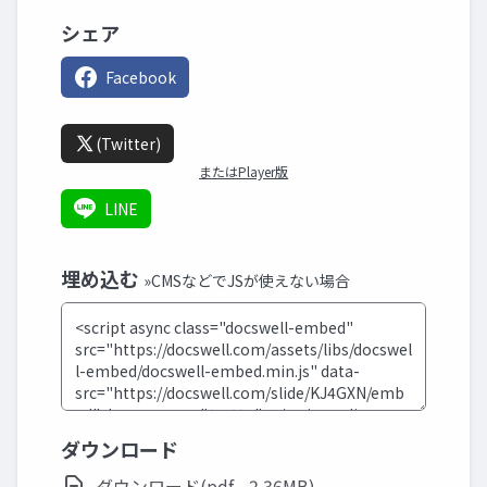
シェア
Facebook
(Twitter)
またはPlayer版
LINE
埋め込む
»CMSなどでJSが使えない場合
ダウンロード
ダウンロード(pdf - 2.36MB)