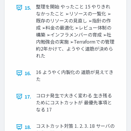
整理を開始 やったこと 15 やりきれ
15.
なかったこと ➢リソースの一覧化 ➢
既存のリソースの見直し ➢指針の作
成 ➢料金の最適化 ➢レビュー体制の
構築 ➢インフラメンバーの育成 ➢社
内勉強会の実施 ➢Terraformでの管理
約2年かけて、ようやく道筋が決めら
れた
16 ようやく内製化の 道筋が見えてき
16.
た
コロナ発生で大きく変わる 生き残る
17.
ためにコストカットが 最優先事項と
なる 17
コストカット対策 1. 2. 3. 18 サーバの
18.