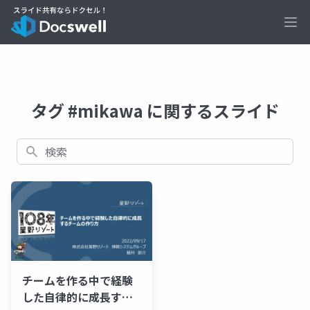
Ope
タグ #mikawa に関するスライド
検索
チームを作る中で経験
した自律的に成長する