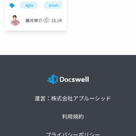
チームの作り方
agile
scrum
scrumfest
mikawa
藤井崇介
18.1K
運営：株式会社アプルーシッド
利用規約
プライバシーポリシー