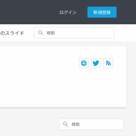
ログイン
新規登録
検索
てのスライド
検索