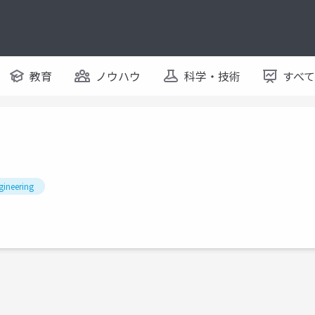
教育
ノウハウ
科学・技術
すべ
gineering