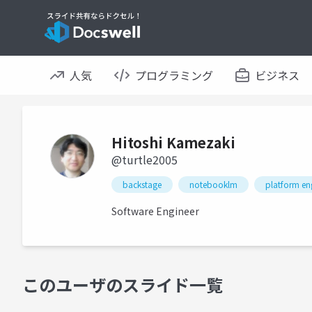
人気
プログラミング
ビジネス
Hitoshi Kamezaki
@turtle2005
backstage
notebooklm
platform en
Software Engineer
このユーザのスライド一覧