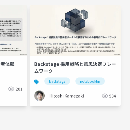
発者体験
Backstage 採用戦略と意思決定フレー
ムワーク
e
backstage
notebooklm
201
Hitoshi Kamezaki
534