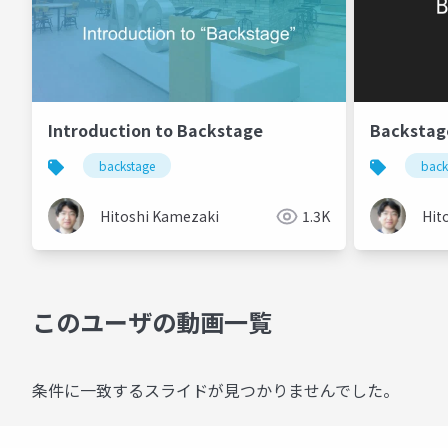
Introduction to Backstage
Backsta
backstage
back
Hitoshi Kamezaki
1.3K
Hit
このユーザの動画一覧
条件に一致するスライドが見つかりませんでした。