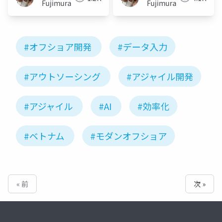
Fujimura
Fujimura
#オフショア開発
#データ入力
#アウトソーシング
#アジャイル開発
#アジャイル
#AI
#効率化
#ベトナム
#モダンオフショア
« 前
次 »