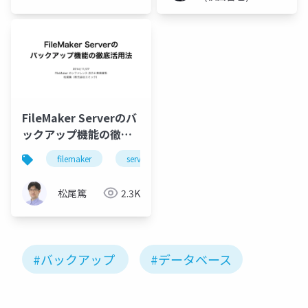
FileMaker Serverのバ
ックアップ機能の徹底
活用法
filemaker
server
backup
security
松尾篤
2.3K
#バックアップ
#データベース