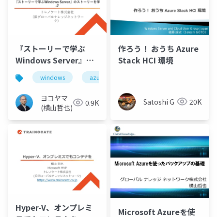
『ストーリーで学ぶ
作ろう！ おうち Azure
Windows Server』の
Stack HCI 環境
ストーリーを学ぶ
windows
azure
hyper-v
active directory
ヨコヤマ
Satoshi G
20K
0.9K
(横山哲也)
Hyper-V、オンプレミ
Microsoft Azureを使