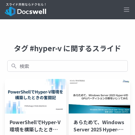
Ope
タグ #hyper-v に関するスライド
検索
PowerShellでHyper-V
あらためて、Windows
環境を構築したときの
Server 2025 Hyper-V