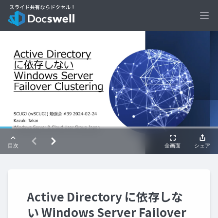
Ope
Active Directory に依存しな
い Windows Server Failover