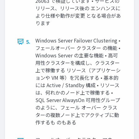
26063 で検証しています • サービスの
リリース、リリース後の エンハンスに
より仕様や動作が変更 となる場合があ
ります
Windows Server Failover Clustering •
5.
フェールオーバー クラスター の機能 •
Windows Server の主要な機能 • 高可
用性クラスターを構成し、クラスター
上で稼働する リソース（アプリケーシ
ョンや VM 等）を冗長化する • 基本的
には Active / Standby 構成 • リソース
は、何れかのノード上で稼働する •
SQL Server AlwaysOn 可用性グループ
のように、フェール オーバー クラス
ターの複数ノード上でアクティブに動
作するも のもある