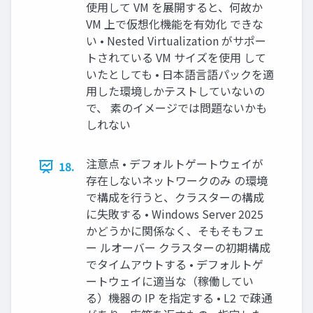
使用して VM を展開すると、何故か
VM 上で仮想化機能を有効化 できな
い • Nested Virtualization がサポー
トされている VM サイズを使用 して
いたとしても • 日本語言語パックを適
用した環境しかテストしていないの
で、 素のイメージでは問題ないかも
しれない
注意点 • デフォルトゲートウェイが
18.
存在しないネットワークのみ の環境
で構成を行うと、クラスターの構成
に失敗する • Windows Server 2025
かどうかに関係なく、そもそもフェ
ー ルオーバー クラスターの初期構成
でタイムアウトする • デフォルトゲ
ートウェイに適当な（稼働してい
る）機器の IP を指定する • L2 で疎通