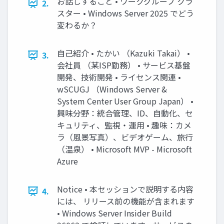
お話しすること • ワークグループ クラ
2.
スター • Windows Server 2025 でどう
変わるか？
自己紹介 • たかい （Kazuki Takai） •
3.
会社員 （某ISP勤務） • サービス基盤
開発、技術開発 • ライセンス関連 •
wSCUGJ （Windows Server &
System Center User Group Japan） •
興味分野：統合管理、ID、自動化、セ
キュリティ、監視・運用 • 趣味：カメ
ラ（風景写真）、ビデオゲーム、旅行
（温泉） • Microsoft MVP - Microsoft
Azure
Notice • 本セッションで説明する内容
4.
には、 リリース前の機能が含まれます
• Windows Server Insider Build