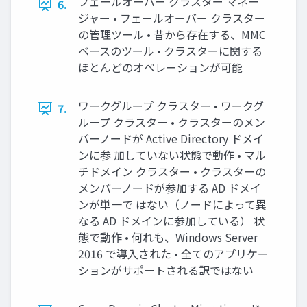
フェールオーバー クラスター マネー
6.
ジャー • フェールオーバー クラスター
の管理ツール • 昔から存在する、MMC
ベースのツール • クラスターに関する
ほとんどのオペレーションが可能
ワークグループ クラスター • ワークグ
7.
ループ クラスター • クラスターのメン
バーノードが Active Directory ドメイ
ンに参 加していない状態で動作 • マル
チドメイン クラスター • クラスターの
メンバーノードが参加する AD ドメイ
ンが単一で はない（ノードによって異
なる AD ドメインに参加している） 状
態で動作 • 何れも、Windows Server
2016 で導入された • 全てのアプリケー
ションがサポートされる訳ではない