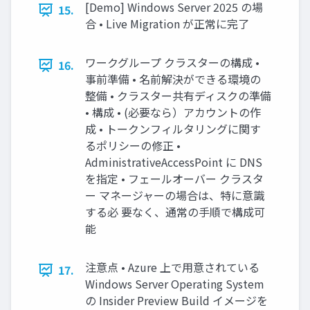
[Demo] Windows Server 2025 の場
15.
合 • Live Migration が正常に完了
ワークグループ クラスターの構成 •
16.
事前準備 • 名前解決ができる環境の
整備 • クラスター共有ディスクの準備
• 構成 • (必要なら）アカウントの作
成 • トークンフィルタリングに関す
るポリシーの修正 •
AdministrativeAccessPoint に DNS
を指定 • フェールオーバー クラスタ
ー マネージャーの場合は、特に意識
する必 要なく、通常の手順で構成可
能
注意点 • Azure 上で用意されている
17.
Windows Server Operating System
の Insider Preview Build イメージを