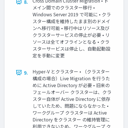
Cross Domain Cluster Migration • ド
8.
メイン間でのクラスター移行 •
Windows Server 2019 で可能に • クラ
スター構成を維持したまま別のドメイ
ンへ移行可能 • 移行中はリソース及び
クラスターサービスの停止が必要 • リ
ソースは全てオフラインとなる • クラ
スターサービスは停止し、自動起動設
定を手動に変更
Hyper-V とクラスター • （クラスター
9.
構成の場合）Live Migration を行うた
めに Active Directory が必要 • 旧来の
フェールオーバー クラスターは、クラ
スター自体が Active Directory に依存
していたため、問題にならなかった •
ワークグループ クラスターは Active
Directory をクラスター の維持管理に
利用できないため、ワークグループ ク