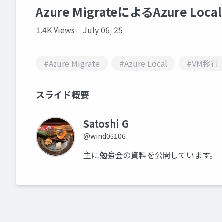
Azure MigrateによるAzure Lo
1.4K Views
July 06, 25
#Azure Migrate
#Azure Local
#VM移行
スライド概要
Satoshi G
@wind06106
主に勉強会の資料を公開しています。