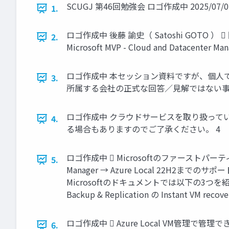
SCUGJ 第46回勉強会 ロゴ作成中 2025/07/05 Wi
1.
ロゴ作成中 後藤 諭史（ Satoshi GOTO
2.
Microsoft MVP - Cloud and Datacenter Ma
ロゴ作成中 本セッション資料ですが、個人
3.
所属する会社の正式な回答／見解ではない事
ロゴ作成中 クラウドサービスを取り扱ってい
4.
る場合もありますのでご了承ください。 4
ロゴ作成中  Microsoftのファーストパーティソリ
5.
Manager → Azure Local 22H
Microsoftのドキュメントでは以下の3つを紹介 ◦ ◦ ◦ Ca
Backup & Replication の Instan
ロゴ作成中  Azure Local VM管
6.