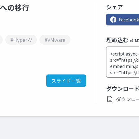
calへの移行
シェア
Facebook
埋め込む
#Hyper-V
#VMware
»C
スライド一覧
ダウンロー
ダウンロード(