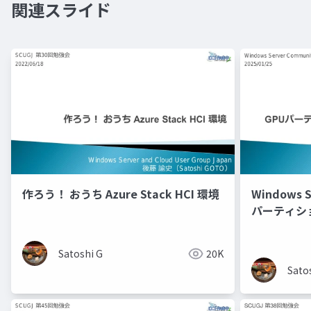
関連スライド
作ろう！ おうち Azure Stack HCI 環境
Windows S
パーティシ
（仮)
Satoshi G
20K
Sato