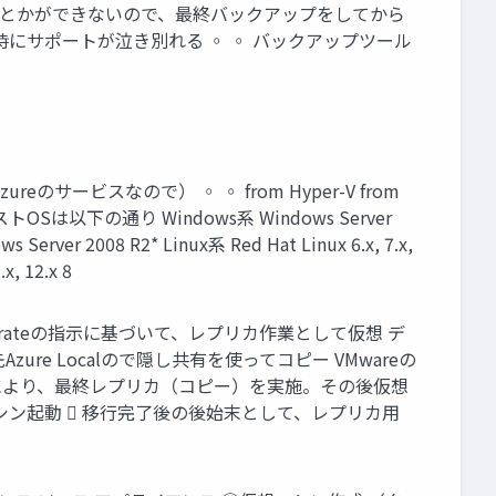
同期とかができないので、最終バックアップをしてから
にサポートが泣き別れる ◦ ◦ バックアップツール
ureのサービスなので） ◦ ◦ from Hyper-V from
以下の通り Windows系 Windows Server
 Server 2008 R2* Linux系 Red Hat Linux 6.x, 7.x,
.x, 12.x 8
grateの指示に基づいて、レプリカ作業として仮想 デ
ure Localので隠し共有を使ってコピー VMwareの
の指示により、最終レプリカ（コピー）を実施。その後仮想
ン起動  移行完了後の後始末として、レプリカ用