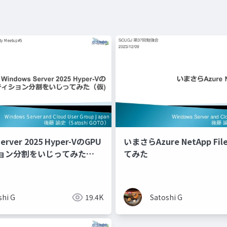
erver 2025 Hyper-VのGPU
いまさらAzure NetApp Fi
ョン分割をいじってみた
てみた
shi G
19.4K
Satoshi G