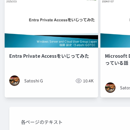
Entra Private Accessをいじってみた
Microsoft
っている話
Satoshi G
10.4K
Sato
各ページのテキスト