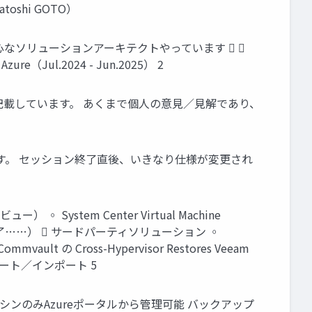
atoshi GOTO）
t製品中心なソリューションアーキテクトやっています  
t Azure（Jul.2024 - Jun.2025） 2
載しています。 あくまで個人の意見／見解であり、
ます。 セッション終了直後、いきなり仕様が変更され
 System Center Virtual Machine
ート終了……）  サードパーティソリューション ◦
mvault の Cross-Hypervisor Restores Veeam
クスポート／インポート 5
想マシンのみAzureポータルから管理可能 バックアップ