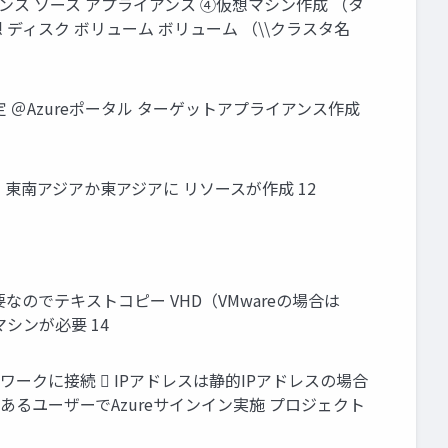
ンス ソース アプライアンス ④仮想マシン作成 （タ
ディスク ボリューム ボリューム （\\クラスタ名
 ＠Azureポータル ターゲットアプライアンス作成
東南アジアか東アジアに リソースが作成 12
なのでテキストコピー VHD（VMwareの場合は
マシンが必要 14
ークに接続  IPアドレスは静的IPアドレスの場合
あるユーザーでAzureサインイン実施 プロジェクト