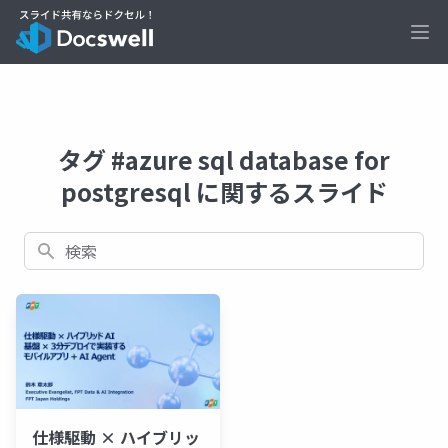
Ope
タグ #azure sql database for
postgresql に関するスライド
検索
仕様駆動 × ハイブリッ