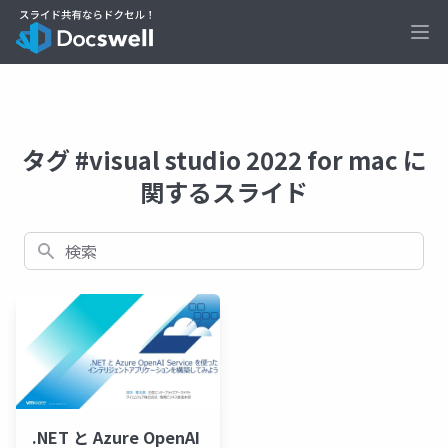
Ope
タグ #visual studio 2022 for mac に
関するスライド
検索
.NET と Azure OpenAI