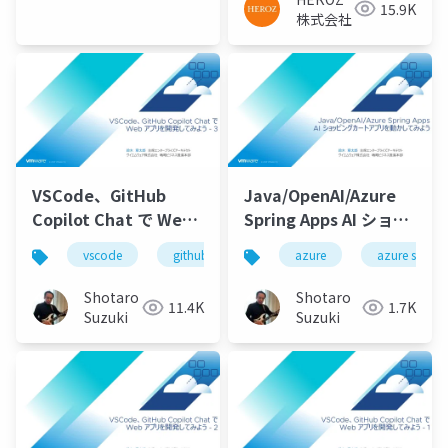
15.9K
株式会社
VSCode、GitHub
Java/OpenAI/Azure
Copilot Chat で Web
Spring Apps AI ショッ
アプリを開発してみよ
ピングカートアプリを
vscode
github
github copilot
azure
azure spring
github cop
う - 3
動かしてみよう
Shotaro
Shotaro
11.4K
1.7K
Suzuki
Suzuki