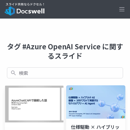
Ope
タグ #Azure OpenAI Service に関す
るスライド
検索
仕様駆動 × ハイブリッ