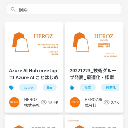
検索
Azure AI Hub meetup
20221223_技術グルー
#1 Azure AI ことはじめ
プ発表_最適化・探索
azure
llm
探索
最適化
HEROZ
HEROZ株
15.9K
2.7K
株式会社
式会社