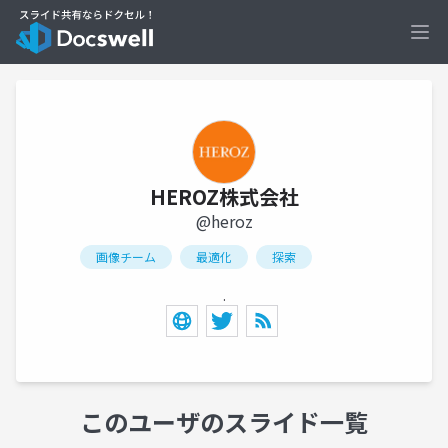
Ope
HEROZ株式会社
@heroz
画像チーム
最適化
探索
.
このユーザのスライド一覧