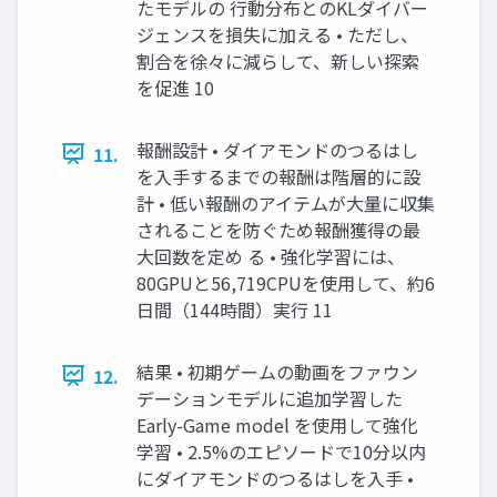
たモデルの 行動分布とのKLダイバー
ジェンスを損失に加える • ただし、
割合を徐々に減らして、新しい探索
を促進 10
報酬設計 • ダイアモンドのつるはし
11.
を入手するまでの報酬は階層的に設
計 • 低い報酬のアイテムが大量に収集
されることを防ぐため報酬獲得の最
大回数を定め る • 強化学習には、
80GPUと56,719CPUを使用して、約6
日間（144時間）実行 11
結果 • 初期ゲームの動画をファウン
12.
デーションモデルに追加学習した
Early-Game model を使用して強化
学習 • 2.5%のエピソードで10分以内
にダイアモンドのつるはしを入手 •