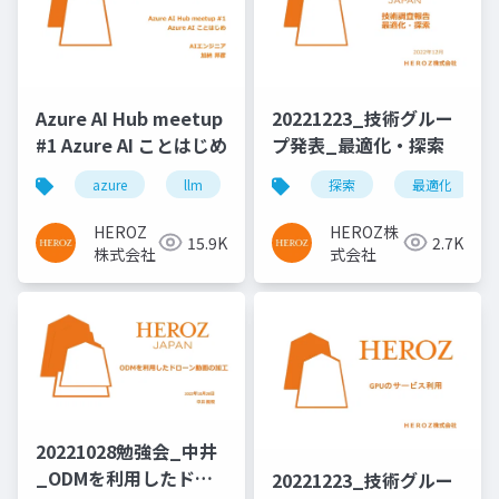
Azure AI Hub meetup
20221223_技術グルー
#1 Azure AI ことはじめ
プ発表_最適化・探索
azure
llm
探索
最適化
HEROZ
HEROZ株
15.9K
2.7K
株式会社
式会社
20221028勉強会_中井
_ODMを利用したドロ
20221223_技術グルー