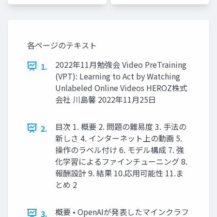
各ページのテキスト
2022年11月勉強会 Video PreTraining
1.
(VPT): Learning to Act by Watching
Unlabeled Online Videos HEROZ株式
会社 川島馨 2022年11月25日
目次 1. 概要 2. 問題の難易度 3. 手法の
2.
新しさ 4. インターネット上の動画 5.
操作のラベル付け 6. モデル構成 7. 強
化学習によるファインチューニング 8.
報酬設計 9. 結果 10.応用可能性 11.ま
とめ 2
概要 • OpenAIが発表したマインクラフ
3.