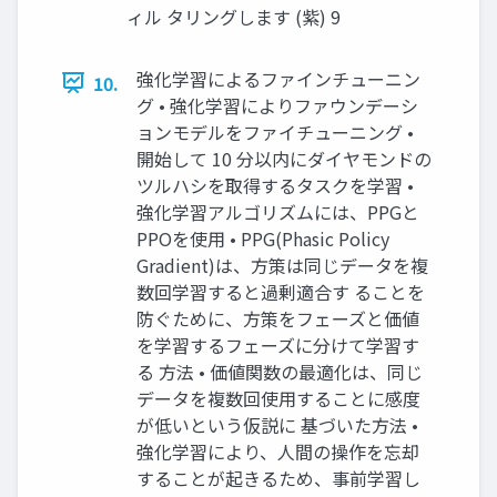
ィル タリングします (紫) 9
強化学習によるファインチューニン
10.
グ • 強化学習によりファウンデーシ
ョンモデルをファイチューニング •
開始して 10 分以内にダイヤモンドの
ツルハシを取得するタスクを学習 •
強化学習アルゴリズムには、PPGと
PPOを使用 • PPG(Phasic Policy
Gradient)は、方策は同じデータを複
数回学習すると過剰適合す ることを
防ぐために、方策をフェーズと価値
を学習するフェーズに分けて学習す
る 方法 • 価値関数の最適化は、同じ
データを複数回使用することに感度
が低いという仮説に 基づいた方法 •
強化学習により、人間の操作を忘却
することが起きるため、事前学習し