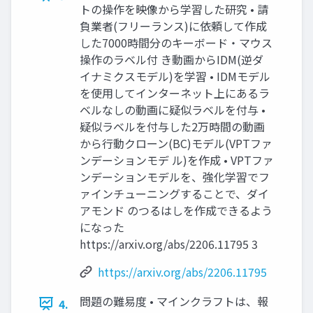
トの操作を映像から学習した研究 • 請
負業者(フリーランス)に依頼して作成
した7000時間分のキーボード・マウス
操作のラベル付 き動画からIDM(逆ダ
イナミクスモデル)を学習 • IDMモデル
を使用してインターネット上にあるラ
ベルなしの動画に疑似ラベルを付与 •
疑似ラベルを付与した2万時間の動画
から行動クローン(BC)モデル(VPTファ
ンデーションモデ ル)を作成 • VPTファ
ンデーションモデルを、強化学習でフ
ァインチューニングすることで、ダイ
アモンド のつるはしを作成できるよう
になった
https://arxiv.org/abs/2206.11795 3
https://arxiv.org/abs/2206.11795
問題の難易度 • マインクラフトは、報
4.