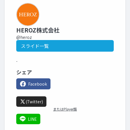
HEROZ株式会社
@heroz
スライド一覧
.
シェア
Facebook
(Twitter)
またはPlayer版
LINE