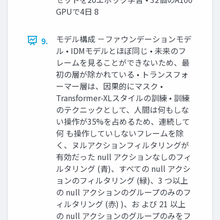
GPUで4日 8
モデル構成 －ファウンデーションモデ
9.
ル • IDMモデルとほぼ同じ • 未来のフ
レームを見ることができないため、最
初の層が除かれている • トランスフォ
ーマー層は、因果的にマスク •
Transformer-XLスタイルの訓練 • 訓練
のテクニックとして、人間は何もしな
い操作が35%を占めるため、連続して
何 も操作していしないフレームを除
く、ヌルアクションフィルタリングが
有効だった null アクションなしのフィ
ルタリング (青)、すべての null アクシ
ョンのフィルタリング (緑)、3 つ以上
の null アクションのグループのみのフ
ィルタリング (赤) )、お よび 21 以上
の null アクションのグループのみをフ