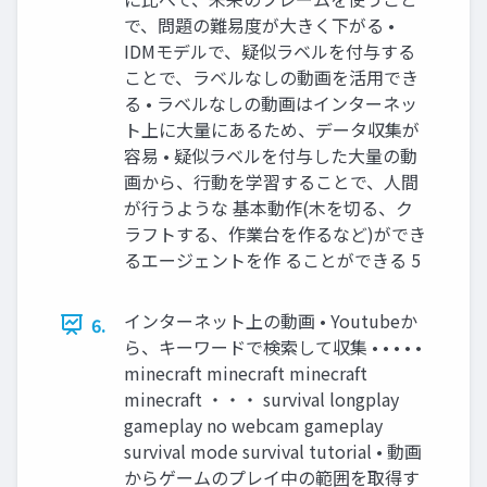
で、問題の難易度が大きく下がる •
IDMモデルで、疑似ラベルを付与する
ことで、ラベルなしの動画を活用でき
る • ラベルなしの動画はインターネッ
ト上に大量にあるため、データ収集が
容易 • 疑似ラベルを付与した大量の動
画から、行動を学習することで、人間
が行うような 基本動作(木を切る、ク
ラフトする、作業台を作るなど)ができ
るエージェントを作 ることができる 5
インターネット上の動画 • Youtubeか
6.
ら、キーワードで検索して収集 • • • • •
minecraft minecraft minecraft
minecraft ・・・ survival longplay
gameplay no webcam gameplay
survival mode survival tutorial • 動画
からゲームのプレイ中の範囲を取得す