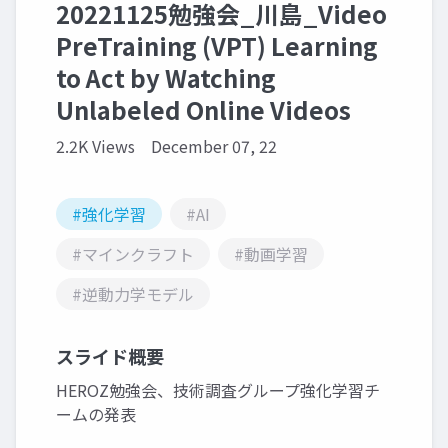
20221125勉強会_川島_Video
PreTraining (VPT) Learning
to Act by Watching
Unlabeled Online Videos
2.2K Views
December 07, 22
#強化学習
#AI
#マインクラフト
#動画学習
#逆動力学モデル
スライド概要
HEROZ勉強会、技術調査グループ強化学習チ
ームの発表