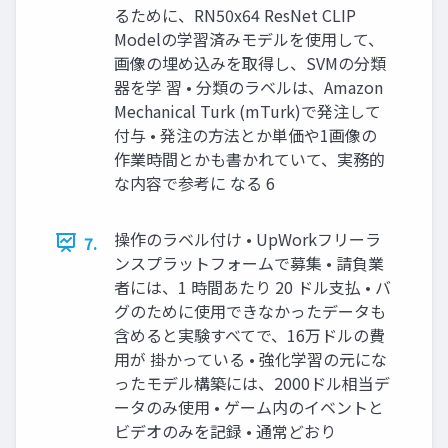
るために、RN50x64 ResNet CLIP
Modelの学習済みモデルを使用して、
画像の埋め込みを取得し、SVMの分類
器を学 習 • 分類のラベルは、Amazon
Mechanical Turk (mTurk)で発注して
付与 • 発注の方法とか単価や1画像の
作業時間とかも書かれていて、実務的
な内容で参考に なる 6
操作のラベル付け • UpWorkフリーラ
7.
ンスプラットフォームで募集 • 請負業
者には、1 時間あたり 20 ドル支払 • バ
グのために使用できなかったデータも
含めると実験すべてで、16万ドルの費
用が 掛かっている • 強化学習の元にな
ったモデル構築には、2000ドル相当デ
ータのみ使用 • ゲーム内のイベントと
ビデオのみを記録 • 通常どおり