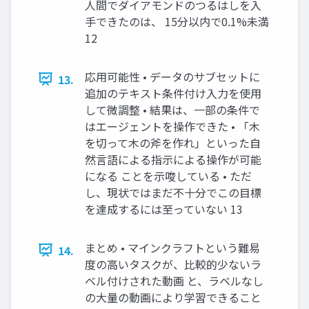
人間でダイアモンドのつるはしを入
手できたのは、 15分以内で0.1%未満
12
応用可能性 • データのサブセットに
13.
追加のテキスト条件付け入力を使用
して微調整 • 結果は、一部の条件で
はエージェントを操作できた • 「木
を切って木の斧を作れ」といった自
然言語による指示による操作が可能
になる ことを示唆している • ただ
し、現状ではまだ不十分でこの目標
を達成するには至っていない 13
まとめ • マインクラフトという難易
14.
度の高いタスクが、比較的少ないラ
ベル付けされた動画 と、ラベルなし
の大量の動画により学習できること