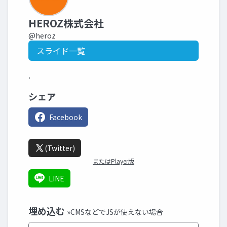
HEROZ株式会社
@heroz
スライド一覧
.
シェア
Facebook
(Twitter)
またはPlayer版
LINE
埋め込む
»CMSなどでJSが使えない場合