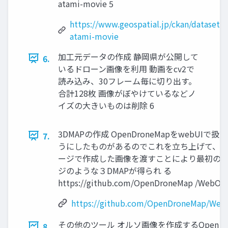
atami-movie 5
https://www.geospatial.jp/ckan/dataset/
atami-movie
加工元データの作成 静岡県が公開して
6.
いるドローン画像を利用 動画をcv2で
読み込み、30フレーム毎に切り出す。
合計128枚 画像がぼやけているなどノ
イズの大きいものは削除 6
3DMAPの作成 OpenDroneMapをwebUIで扱
7.
うにしたものがあるのでこれを立ち上げて、 
ージで作成した画像を渡すことにより最初の
ジのような３DMAPが得られ る
https://github.com/OpenDroneMap /WebOD
https://github.com/OpenDroneMap/We
その他のツール オルソ画像を作成するOpen Dr
8.