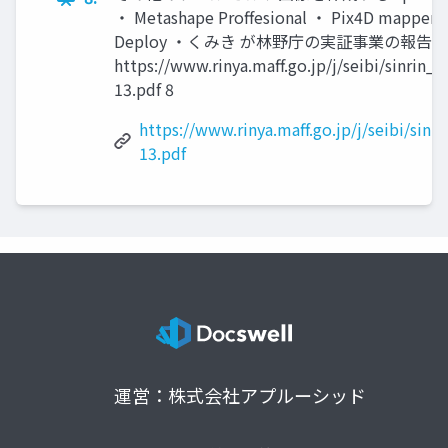
・ Metashape Proffesional ・ Pix4D ma
Deploy ・くみき が林野庁の実証事業の報
https://www.rinya.maff.go.jp/j/seibi/sinrin_s
13.pdf 8
https://www.rinya.maff.go.jp/j/seibi/sinr
13.pdf
運営：株式会社アプルーシッド