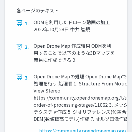
各ページのテキスト
ODMを利用したドローン動画の加工
1.
2022年10月28日 中井 智規
Open Drone Map 作成結果 ODMを利
2.
用することで以下のような3Dマップを
簡易に作成できる 2
Open Drone Mapの処理 Open Drone Ma
3.
処理を行う 処理順 1. Structure From Motion 2.
View Stereo
https://community.opendronemap.org/t/seq
order-of-processing-stages/11062 3. メッ
テクスチャ作成 5. ジオリファレンス(位置合わせ)
DEM(数値標高モデル)作成 7. オルソ画像作成 
https://community.opendronemap.org/t/s