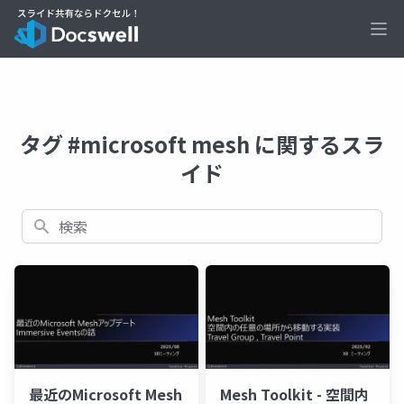
Ope
タグ #microsoft mesh に関するスラ
イド
検索
最近のMicrosoft Mesh
Mesh Toolkit - 空間内