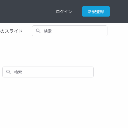
ログイン
新規登録
検索
てのスライド
検索