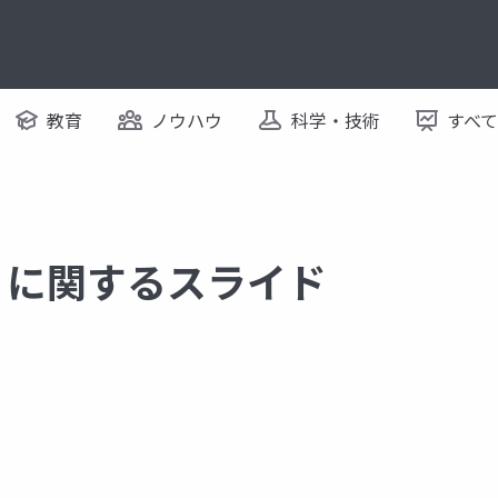
教育
ノウハウ
科学・技術
すべ
tory に関するスライド