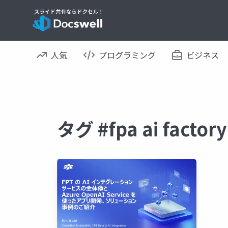
人気
プログラミング
ビジネス
タグ #fpa ai fac