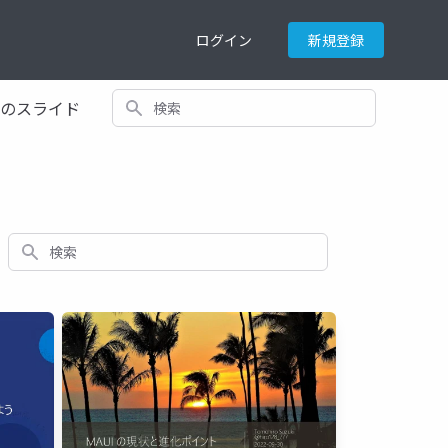
ログイン
新規登録
検索
てのスライド
検索