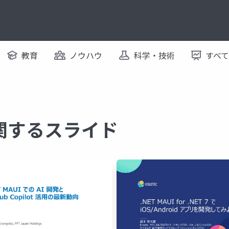
教育
ノウハウ
科学・技術
すべ
 に関するスライド