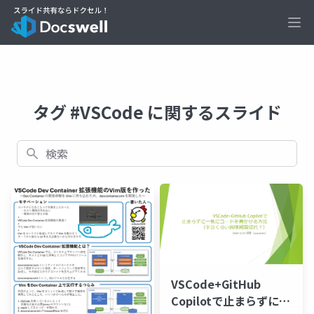
Ope
タグ #VSCode に関するスライド
検索
VSCode+GitHub
Copilotで止まらずに一