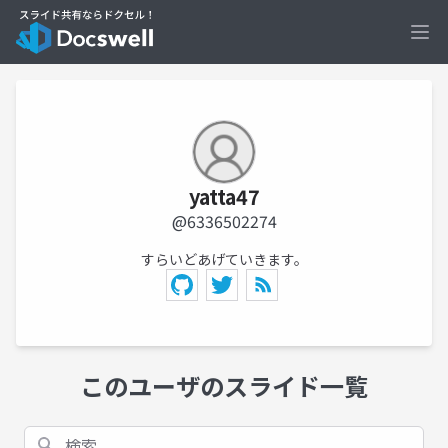
Ope
yatta47
@6336502274
すらいどあげていきます。
このユーザのスライド一覧
検索