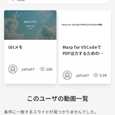
Gitメモ
Marp for VSCodeで
PDF出力するための準
備
yatta47
288
yatta47
9.5K
このユーザの動画一覧
条件に一致するスライドが見つかりませんでした。